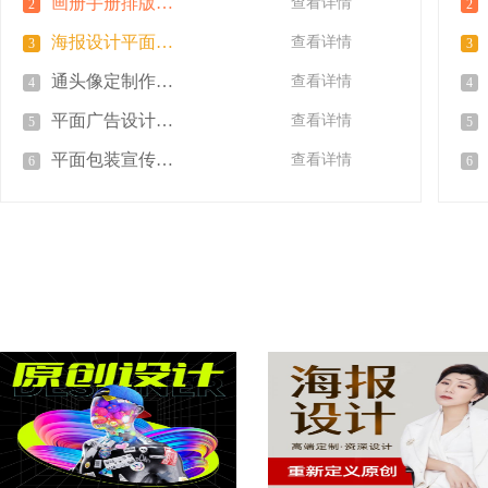
画册手册排版封面展板折页图片制作
查看详情
2
2
海报设计平面广告制作封面图片制作
查看详情
3
3
通头像定制作图标志字体设计
查看详情
4
4
平面广告设计海报画册公司宣传册图片制作
查看详情
5
5
平面包装宣传单页宣传册广告
查看详情
6
6