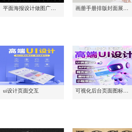
平面海报设计做图广告宣传单页
画册手册排版封面展板折页图片制作
ui设计页面交互
可视化后台页面图标原创设计