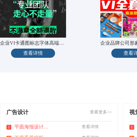
企业VI卡通图标志字体高端头像
查看详情
查看
广告设计
视
查看更多>>
平面海报设计做图广告宣传单页
查看详情
1
1