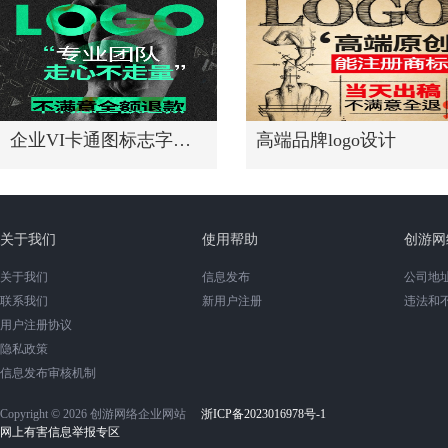
企业VI卡通图标志字体高端头像
高端品牌logo设计
关于我们
使用帮助
创游网
关于我们
信息发布
公司地址
联系我们
新用户注册
违法和
用户注册协议
隐私政策
信息发布审核机制
Copyright © 2026 创游网络企业网站
浙ICP备2023016978号-1
网上有害信息举报专区