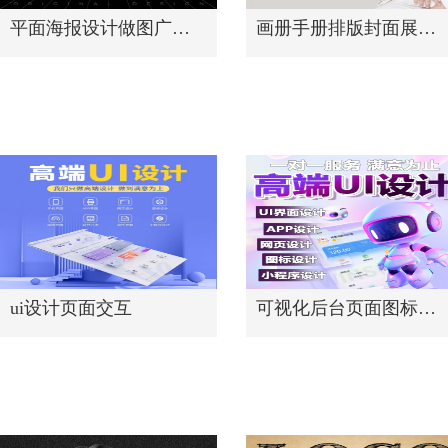
平面海报设计做图广告宣传单页
画册手册排版封面展板折页图片制作
ui设计页面交互
可视化后台页面图标原创设计