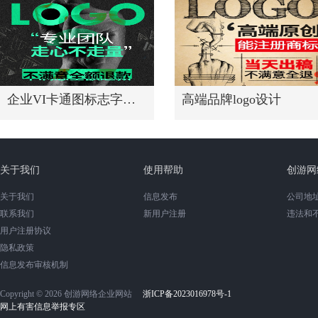
企业VI卡通图标志字体高端头像
高端品牌logo设计
关于我们
使用帮助
创游网
关于我们
信息发布
公司地址
联系我们
新用户注册
违法和
用户注册协议
隐私政策
信息发布审核机制
Copyright © 2026 创游网络企业网站
浙ICP备2023016978号-1
网上有害信息举报专区