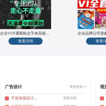
企业VI卡通图标志字体高端头像
查看详情
查看
广告设计
视
查看更多>>
平面海报设计做图广告宣传单页
查看详情
1
1