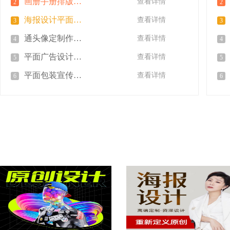
画册手册排版封面展板折页图片制作
查看详情
2
2
海报设计平面广告制作封面图片制作
查看详情
3
3
通头像定制作图标志字体设计
查看详情
4
4
平面广告设计海报画册公司宣传册图片制作
查看详情
5
5
平面包装宣传单页宣传册广告
查看详情
6
6